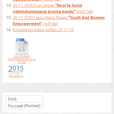
20.11.2020 Eva Lennuk
“Noorte huvid
valimiskampaania prisma kaudu”
(pptx fail)
20.11.2020 Laura Maria Rajala
“Youth And Women
Empowerment”
(pdf fail)
Konverents esitus esitlus 24.11.15
IDA-VIRUMAA-
NOORTEDOORUM-2015-
KUTSE
foorum2015
Eesti
Russian
Русский
(
)